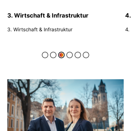
3. Wirtschaft & Infrastruktur
4.
3. Wirtschaft & Infrastruktur
4.