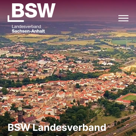
BSW Landesverband